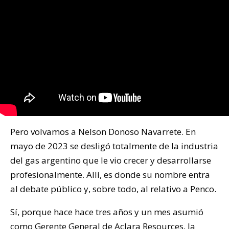
Pero volvamos a Nelson Donoso Navarrete. En
mayo de 2023 se desligó totalmente de la industria
del gas argentino que le vio crecer y desarrollarse
profesionalmente. Allí, es donde su nombre entra
al debate público y, sobre todo, al relativo a Penco.
Sí, porque hace hace tres años y un mes asumió
como Gerente General de Aclara Resources, la