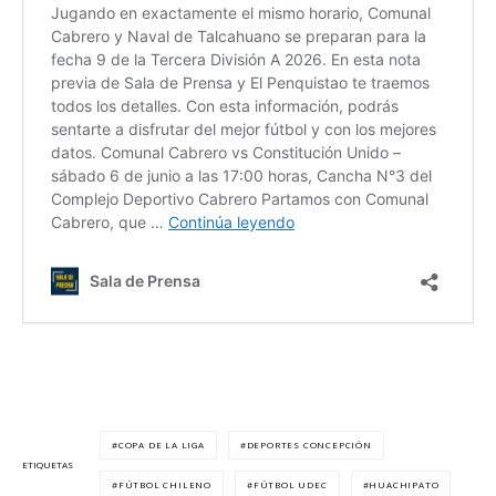
COPA DE LA LIGA
DEPORTES CONCEPCIÓN
ETIQUETAS
FÚTBOL CHILENO
FÚTBOL UDEC
HUACHIPATO