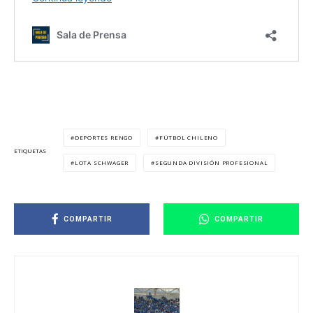
DEPORTES RENGO
FÚTBOL CHILENO
ETIQUETAS
LOTA SCHWAGER
SEGUNDA DIVISIÓN PROFESIONAL
COMPARTIR
COMPARTIR