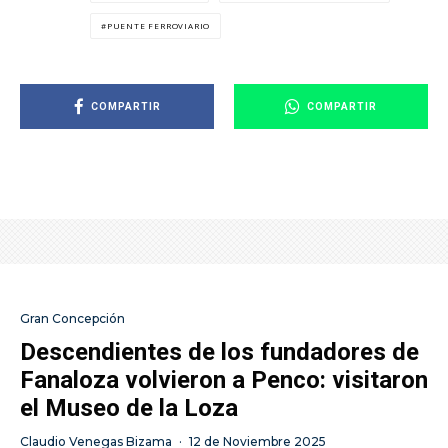
PUENTE FERROVIARIO
COMPARTIR
COMPARTIR
Gran Concepción
Descendientes de los fundadores de
Fanaloza volvieron a Penco: visitaron
el Museo de la Loza
Claudio Venegas Bizama
·
12 de Noviembre 2025