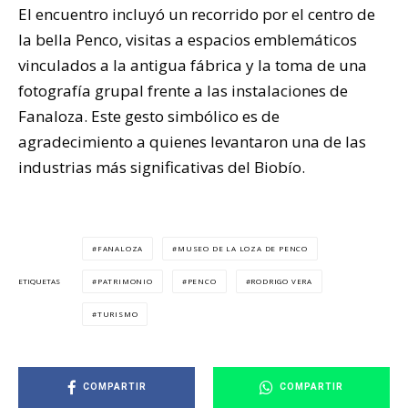
El encuentro incluyó un recorrido por el centro de
la bella Penco, visitas a espacios emblemáticos
vinculados a la antigua fábrica y la toma de una
fotografía grupal frente a las instalaciones de
Fanaloza. Este gesto simbólico es de
agradecimiento a quienes levantaron una de las
industrias más significativas del Biobío.
FANALOZA
MUSEO DE LA LOZA DE PENCO
PATRIMONIO
PENCO
RODRIGO VERA
ETIQUETAS
TURISMO
COMPARTIR
COMPARTIR