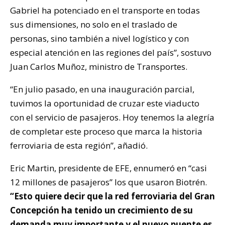
Gabriel ha potenciado en el transporte en todas
sus dimensiones, no solo en el traslado de
personas, sino también a nivel logístico y con
especial atención en las regiones del país”, sostuvo
Juan Carlos Muñoz, ministro de Transportes.
“En julio pasado, en una inauguración parcial,
tuvimos la oportunidad de cruzar este viaducto
con el se
rvicio de pasajeros. Hoy tenemos la alegría
de completar este proceso que marca la historia
ferroviaria de esta región”, añadió.
Eri
c Martin, presidente de EFE, ennumeró en “
casi
12 millones de pasajeros” los que usaron Biotrén.
“Esto quiere decir que la red ferroviaria del Gran
Concepción ha tenido un crecimiento de su
demanda muy importante y el nuevo puente es