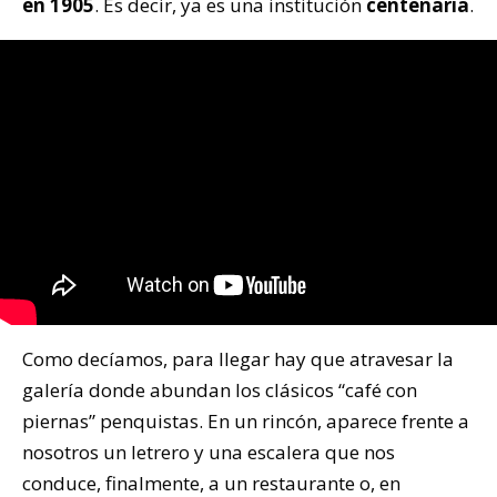
en 1905
. Es decir, ya es una institución
centenaria
.
Como decíamos, para llegar hay que atravesar la
galería donde abundan los clásicos “café con
piernas” penquistas. En un rincón, aparece frente a
nosotros un letrero y una escalera que nos
conduce, finalmente, a un restaurante o, en