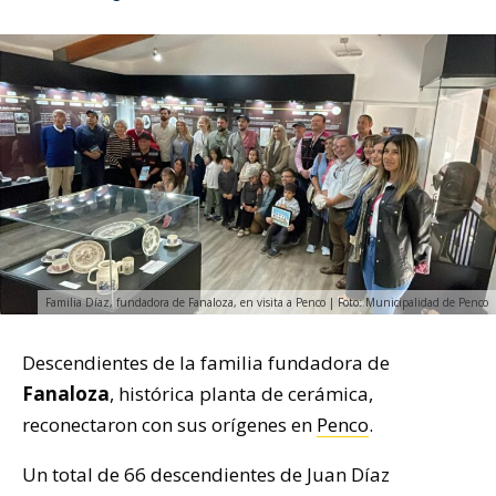
Familia Díaz, fundadora de Fanaloza, en visita a Penco | Foto: Municipalidad de Penco
Descendientes de la familia fundadora de
Fanaloza
, histórica planta de cerámica,
reconectaron con sus orígenes en
Penco
.
Un total de 66 descendientes de Juan Díaz