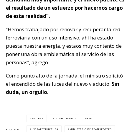
el resultado de un esfuerzo por hacernos cargo
de esta realidad”.
“Hemos trabajado por renovar y recuperar la red
ferroviaria con un uso intensivo, ahí ha estado
puesta nuestra energía, y estaos muy contento de
poner una obra emblemática al servicio de las
personas”, agregó.
Como punto alto de la jornada, el ministro solicitó
el encendido de las luces del nuevo viaducto.
Sin
duda, un orgullo.
BIOTREN
CONECTIVIDAD
EFE
INFRAESTRUCTURA
MINISTERIO DE TRANSPORTES
ETIQUETAS