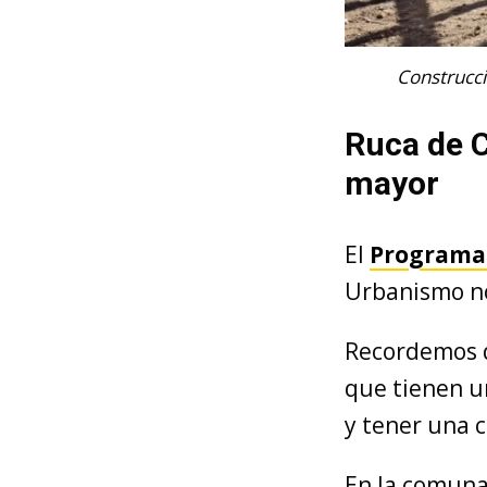
Construcci
Ruca de 
mayor
El
Programa
Urbanismo n
Recordemos q
que tienen un
y tener una c
En la comuna