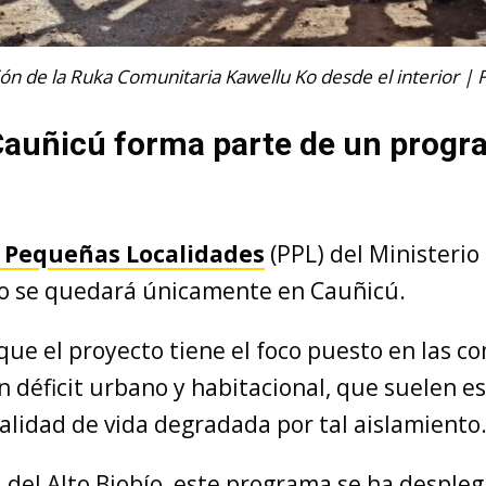
ón de la Ruka Comunitaria Kawellu Ko desde el interior | 
Cauñicú forma parte de un prog
 Pequeñas Localidades
(PPL) del Ministerio
o se quedará únicamente en Cauñicú.
ue el proyecto tiene el foco puesto en las 
 déficit urbano y habitacional, que suelen es
alidad de vida degradada por tal aislamiento
 del Alto Biobío, este programa se ha desple