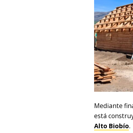
Mediante fin
está constr
Alto Biobío
.