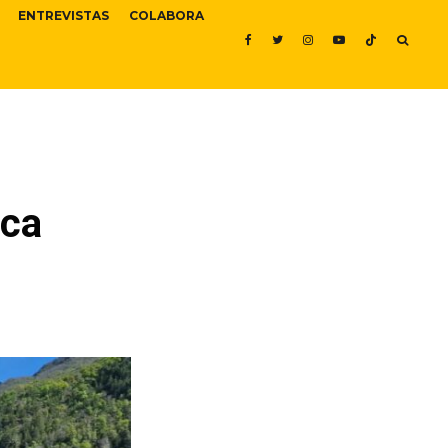
ENTREVISTAS
COLABORA
uca