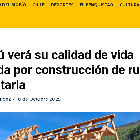
R DEL BIOBÍO
CHILE
DEPORTES
EL PENQUISTAO
CULTURA
 verá su calidad de vida
da por construcción de r
taria
ández
·
10 de Octubre 2025