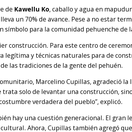
re de
Kawellu Ko
, caballo y agua en mapudun
 lleva un 70% de avance. Pese a no estar term
n símbolo para la comunidad pehuenche de l
er construcción. Para este centro de ceremon
a legítima y técnicas naturales para de const
de las tradiciones de la gente del pehuén.
comunitario, Marcelino Cupillas, agradeció la 
 trata solo de levantar una construcción, sin
 costumbre verdadera del pueblo”, explicó.
én hay una cuestión generacional. El gran le
 cultural. Ahora, Cupillas también agregó qu