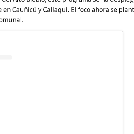
en Cauñicú y Callaqui. El foco ahora se plant
comunal.