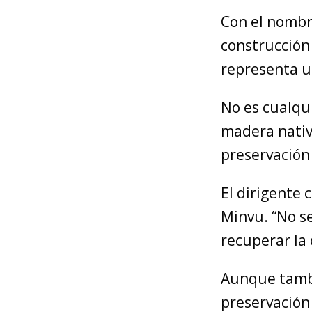
Con el nomb
construcción
representa u
No es cualqui
madera nativ
preservación 
El dirigente 
Minvu. “No se
recuperar la
Aunque tambi
preservación