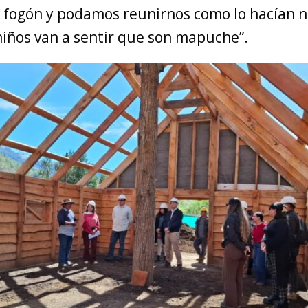
fogón y podamos reunirnos como lo hacían n
niños van a sentir que son mapuche”.