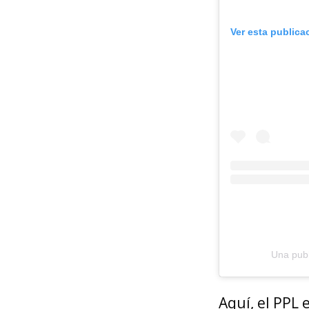
Ver esta publica
Una publ
Aquí, el PPL 