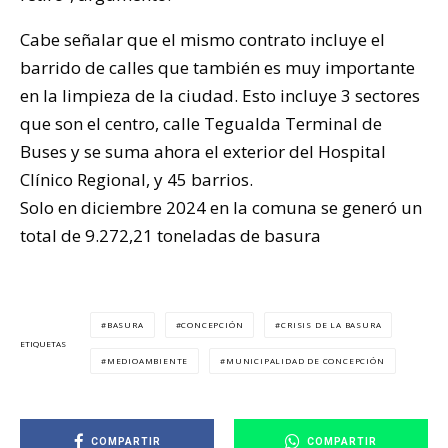
Cabe señalar que el mismo contrato incluye el
barrido de calles que también es muy importante
en la limpieza de la ciudad. Esto incluye 3 sectores
que son el centro, calle Tegualda Terminal de
Buses y se suma ahora el exterior del Hospital
Clínico Regional, y 45 barrios.
Solo en diciembre 2024 en la comuna se generó un
total de 9.272,21 toneladas de basura
BASURA
CONCEPCIÓN
CRISIS DE LA BASURA
ETIQUETAS
MEDIOAMBIENTE
MUNICIPALIDAD DE CONCEPCIÓN
COMPARTIR
COMPARTIR