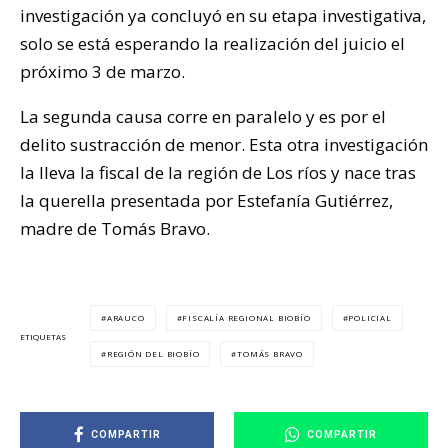
investigación ya concluyó en su etapa investigativa,
solo se está esperando la realización del juicio el
próximo 3 de marzo.
La segunda causa corre en paralelo y es por el
delito sustracción de menor. Esta otra investigación
la lleva la fiscal de la región de Los ríos y nace tras
la querella presentada por Estefanía Gutiérrez,
madre de Tomás Bravo.
ARAUCO
FISCALÍA REGIONAL BIOBÍO
POLICIAL
ETIQUETAS
REGIÓN DEL BIOBÍO
TOMÁS BRAVO
COMPARTIR
COMPARTIR