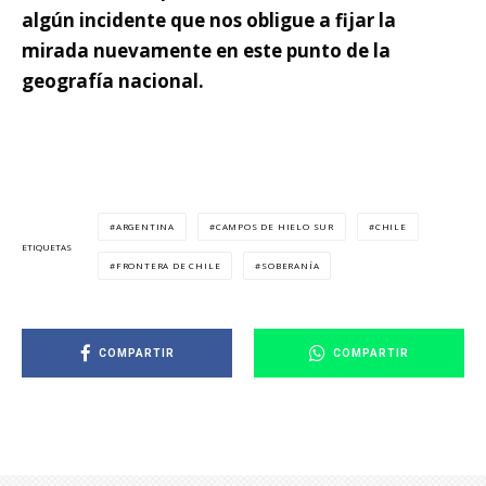
algún incidente que nos obligue a fijar la
mirada nuevamente en este punto de la
geografía nacional.
ARGENTINA
CAMPOS DE HIELO SUR
CHILE
ETIQUETAS
FRONTERA DE CHILE
SOBERANÍA
COMPARTIR
COMPARTIR