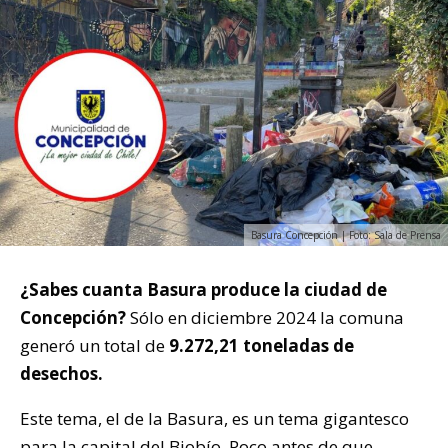
Basura Concepción | Foto: Sala de Prensa
¿Sabes cuanta Basura produce la ciudad de
Concepción?
Sólo en diciembre 2024 la comuna
generó un total de
9.272,21 toneladas de
desechos.
Este tema, el de la Basura, es un tema gigantesco
para la capital del Biobío. Poco antes de que