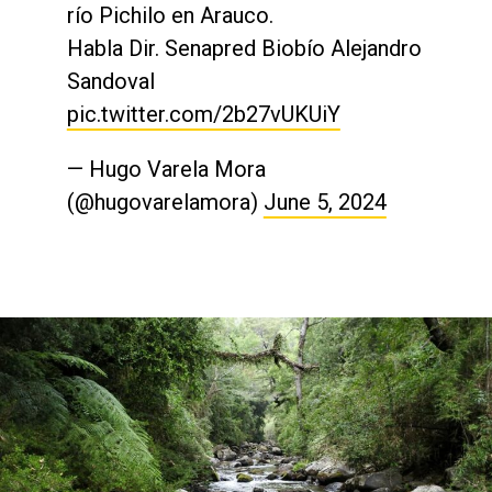
río Pichilo en Arauco.
Habla Dir. Senapred Biobío Alejandro
Sandoval
pic.twitter.com/2b27vUKUiY
— Hugo Varela Mora
(@hugovarelamora)
June 5, 2024