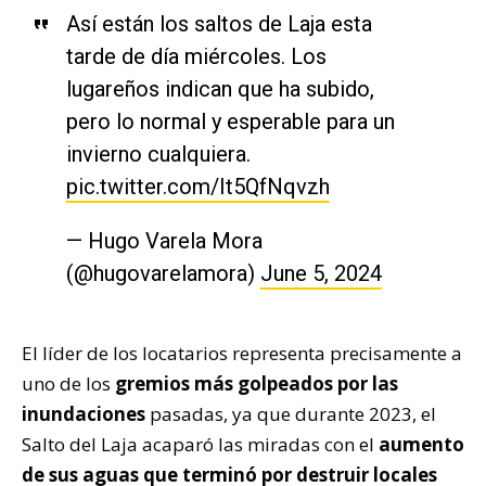
Así están los saltos de Laja esta
tarde de día miércoles. Los
lugareños indican que ha subido,
pero lo normal y esperable para un
invierno cualquiera.
pic.twitter.com/It5QfNqvzh
— Hugo Varela Mora
(@hugovarelamora)
June 5, 2024
El líder de los locatarios representa precisamente a
uno de los
gremios más golpeados por las
inundaciones
pasadas, ya que durante 2023, el
Salto del Laja acaparó las miradas con el
aumento
de sus aguas que terminó por destruir locales