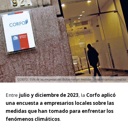
CORFO: 55% de las empresas del Biobío toman medidas contra el cambio climático
Entre
julio y diciembre de 2023
, la
Corfo aplicó
una encuesta a empresarios locales sobre las
medidas que han tomado para enfrentar los
fenómenos climáticos
.