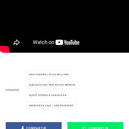
DICTADURA CÍVICO MILITAR
JACQUELINE VAN RYSSELBERGHE
ETIQUETAS
JOSÉ OTÁROLA SANHUEZA
MATANZA LAJA - SAN ROSENDO
COMPARTIR
COMPARTIR