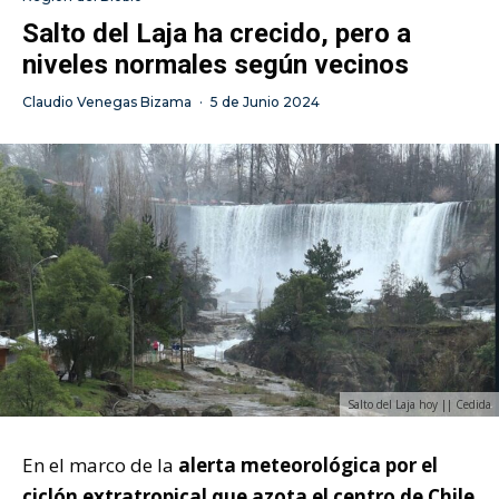
Salto del Laja ha crecido, pero a
niveles normales según vecinos
Claudio Venegas Bizama
·
5 de Junio 2024
Salto del Laja hoy || Cedida
En el marco de la
alerta meteorológica por el
ciclón extratropical que azota el centro de Chile