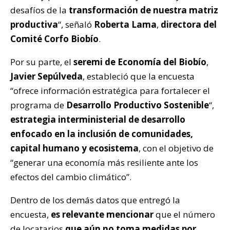
desafíos de la
transformación de nuestra matriz
productiva
“, señaló
Roberta Lama
,
directora del
Comité Corfo Biobío
.
Por su parte, el
seremi de Economía del Biobío
,
Javier Sepúlveda
, estableció que la encuesta
“ofrece información estratégica para fortalecer el
programa de
Desarrollo Productivo Sostenible
“,
estrategia interministerial de desarrollo
enfocado en la inclusión de comunidades,
capital humano y ecosistema
, con el objetivo de
“generar una economía más resiliente ante los
efectos del cambio climático”.
Dentro de los demás datos que entregó la
encuesta,
es relevante mencionar
que el número
de locatarios
que aún no toma medidas por