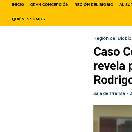
INICIO
GRAN CONCEPCIÓN
REGIÓN DEL BIOBÍO
AL SU
QUIÉNES SOMOS
Región del Biobío
Caso Co
revela 
Rodrig
Sala de Prensa
·