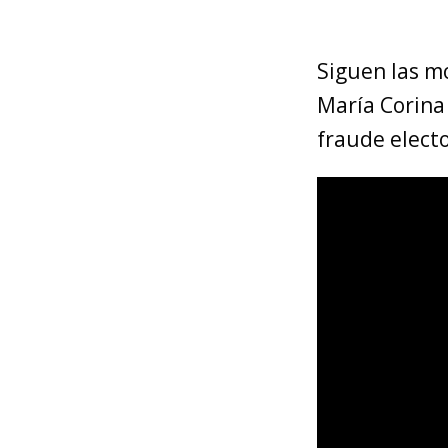
Siguen las m
María Corina
fraude electo