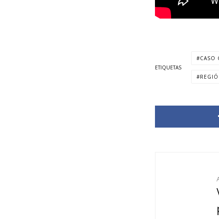
CASO 
ETIQUETAS
REGIÓ