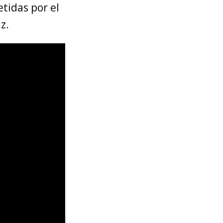
tidas por el
z.