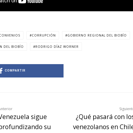
CONVENIOS
CORRUPCIÓN
GOBIERNO REGIONAL DEL BIOBÍO
N DEL BIOBÍO
RODRIGO DÍAZ WORNER
COMPARTIR
Anterior
Siguient
Venezuela sigue
¿Qué pasará con lo
profundizando su
venezolanos en Chil