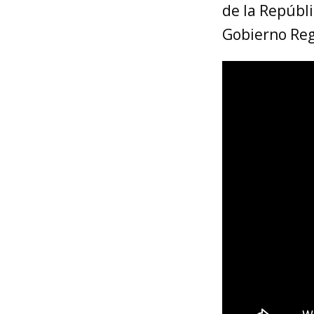
de la Repúbl
Gobierno Reg