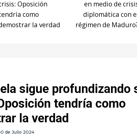
crisis: Oposición
en medio de crisi
tendría como
diplomática con e
demostrar la verdad
régimen de Maduro
ela sigue profundizando 
 Oposición tendría como
rar la verdad
30 de Julio 2024