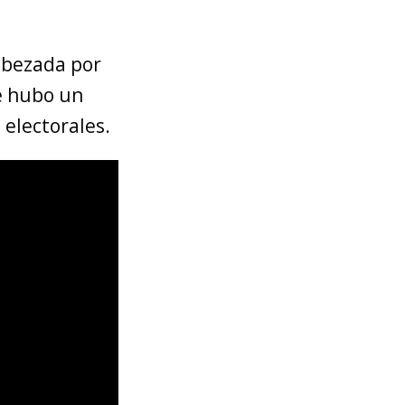
cabezada por
e hubo un
 electorales.