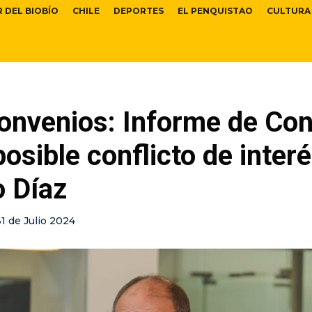
R DEL BIOBÍO
CHILE
DEPORTES
EL PENQUISTAO
CULTURA
nvenios: Informe de Cont
posible conflicto de inter
o Díaz
31 de Julio 2024