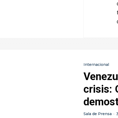
Internacional
Venezu
crisis:
demost
Sala de Prensa
·