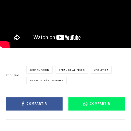
CORRUPCIÓN
FRAUDE AL FISCO
POLÍTICA
ETIQUETAS
RODRIGO DÍAZ WORNER
COMPARTIR
COMPARTIR