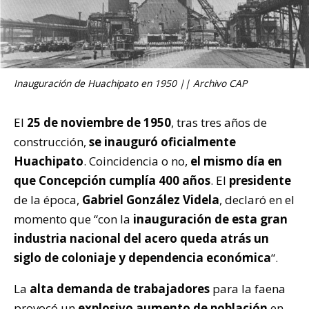
Inauguración de Huachipato en 1950 || Archivo CAP
El
25 de noviembre de 1950
, tras tres años de
construcción,
se inauguró oficialmente
Huachipato
. Coincidencia o no,
el mismo día en
que Concepción cumplía 400 años
. El
presidente
de la época,
Gabriel González Videla
, declaró en el
momento que “con la
inauguración de esta gran
industria nacional del acero
queda atrás un
siglo de coloniaje y dependencia económica
“.
La
alta demanda de trabajadores
para la faena
provocó un
explosivo aumento de población
en