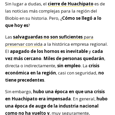
Sin lugar a dudas, el
cierre de Huachipato
es de
las noticias más complejas para la región del
Biobío en su historia. Pero, ¿
Cómo se llegó a lo
que hoy es
?
Las
salvaguardas no son suficientes
para
preservar con vida
a la histórica empresa regional.
El
apagado de los hornos es inevitable
y
cada
vez más cercano
.
Miles de personas quedarán
,
directa o indirectamente,
sin empleo
. La
crisis
económica en la región
, casi con seguridad,
no
tiene precedentes
.
Sin embargo,
hubo una época en que una crisis
en Huachipato era impensada
. En general,
hubo
una época de auge de la industria nacional
como no ha vuelto y
, muy seguramente,