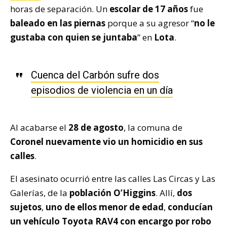
horas de separación. Un
escolar de 17 años
fue
baleado en las piernas
porque a su agresor “
no le
gustaba con quien se juntaba
” en
Lota
.
Cuenca del Carbón sufre dos
episodios de violencia en un día
Al acabarse el
28 de agosto
, la comuna de
Coronel nuevamente vio un homicidio en sus
calles
.
El asesinato ocurrió entre las calles Las Circas y Las
Galerías, de la
población O’Higgins
. Allí,
dos
sujetos
,
uno de ellos menor de edad
,
conducían
un vehículo Toyota RAV4 con encargo por robo