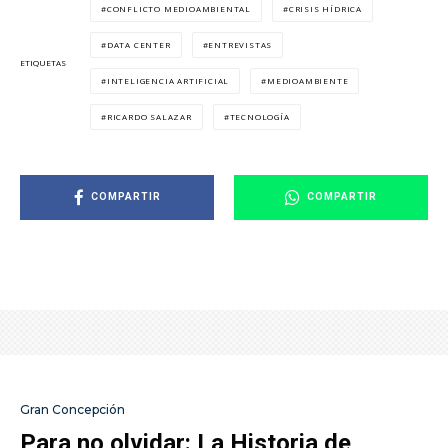
CONFLICTO MEDIOAMBIENTAL
CRISIS HÍDRICA
DATA CENTER
ENTREVISTAS
ETIQUETAS
INTELIGENCIA ARTIFICIAL
MEDIOAMBIENTE
RICARDO SALAZAR
TECNOLOGÍA
COMPARTIR
COMPARTIR
Gran Concepción
Para no olvidar: La Historia de