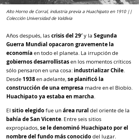
Alto Horno de Corral, industria previa a Huachipato en 1910 ||
Colección Universidad de Valdivia
Años después, las
crisis del 29′
y la
Segunda
Guerra Mundial
opacaron gravemente la
economía
en todo el planeta. La irrupción de
gobiernos desarrollistas
en los momentos críticos
sólo pensaron en una cosa:
industrializar Chile
.
Desde
1938
en adelante,
se planificó la
construcción de una empresa
madre en el Biobío.
Huachipato ya estaba en marcha
.
El
sitio elegido
fue un
área rural
del oriente de la
bahía de San Vicente
. Entre seis sitios
expropiados,
se le denominó Huachipato por el
nombre del fundo más conocido
del lugar.