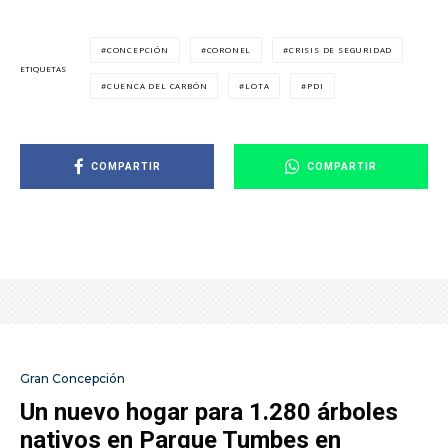
CONCEPCIÓN
CORONEL
CRISIS DE SEGURIDAD
ETIQUETAS
CUENCA DEL CARBÓN
LOTA
PDI
COMPARTIR
COMPARTIR
Gran Concepción
Un nuevo hogar para 1.280 árboles
nativos en Parque Tumbes en