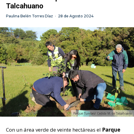
Talcahuano
Paulina Belén Torres Díaz
·
28 de Agosto 2024
Parque Tumbes/ Cedida M. de Talcahuano
Con un área verde de veinte hectáreas el
Parque