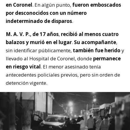
en Coronel
. En algún punto,
fueron emboscados
por desconocidos con un número
indeterminado de disparos
.
M. A. V. P., de 17 años
,
recibió al menos cuatro
balazos y murió en el lugar
.
Su acompañante
,
sin identificar públicamente,
también fue herido
y
llevado al Hospital de Coronel, donde
permanece
en riesgo vital
. El menor asesinado tenía
antecedentes policiales previos, pero sin orden de
detención vigente.