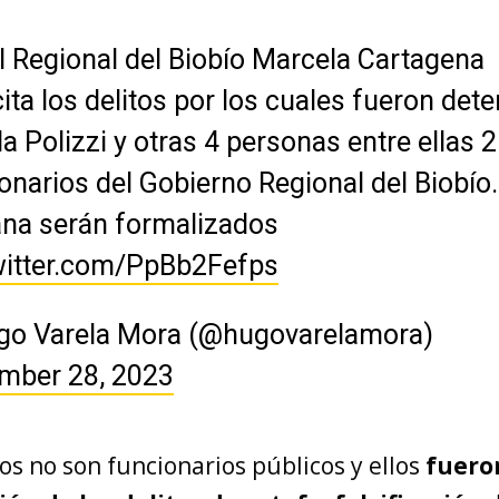
l Regional del Biobío Marcela Cartagena
cita los delitos por los cuales fueron det
a Polizzi y otras 4 personas entre ellas 2
onarios del Gobierno Regional del Biobío.
na serán formalizados
witter.com/PpBb2Fefps
go Varela Mora (@hugovarelamora)
mber 28, 2023
os no son funcionarios públicos y ellos
fuero