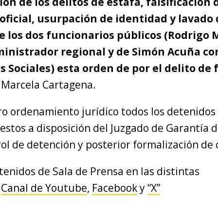
ión de los delitos de estafa, falsificación 
ficial, usurpación de identidad y lavado 
de los dos funcionarios públicos (Rodrigo
inistrador regional y de Simón Acuña co
s Sociales) esta orden de por el delito de 
 Marcela Cartagena.
o ordenamiento jurídico todos los detenido
estos a disposición del Juzgado de Garantía 
ol de detención y posterior formalización de 
tenidos de Sala de Prensa en las distintas
:
Canal de Youtube
,
Facebook
y
“X”