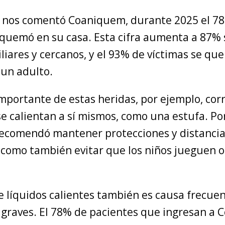
 nos comentó Coaniquem, durante 2025 el 7
 quemó en su casa. Esta cifra aumenta a 87% 
liares y cercanos, y el 93% de víctimas se q
 un adulto.
mportante de estas heridas, por ejemplo, cor
e calientan a sí mismos, como una estufa. Por
comendó mantener protecciones y distancia
, como también evitar que los niños jueguen o
e líquidos calientes también es causa frecue
raves. El 78% de pacientes que ingresan a