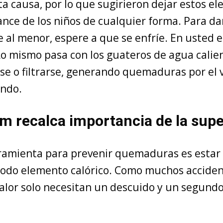
ta causa, por lo que sugirieron dejar estos e
ance de los niños de cualquier forma. Para dar
e al menor, espere a que se enfríe. En usted e
Lo mismo pasa con los guateros de agua calie
se o filtrarse, generando quemaduras por el v
endo.
 recalca importancia de la supe
ramienta para prevenir quemaduras es estar 
todo elemento calórico. Como muchos accident
calor solo necesitan un descuido y un segund