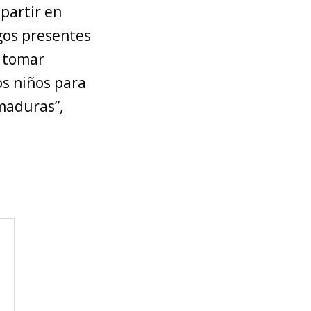
partir en
gos presentes
a tomar
s niños para
maduras”,