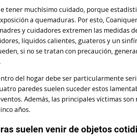
que tener muchísimo cuidado, porque estadís
xposición a quemaduras. Por esto, Coanique
madres y cuidadores extremen las medidas d
idores, líquidos calientes, guateros y un sinfí
den, si no se tratan con precaución, generar
.
entro del hogar debe ser particularmente seri
cuatro paredes suelen suceder estos lamentab
ventos. Además, las principales víctimas son 
inco años.
s suelen venir de objetos cotid