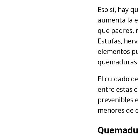
Eso sí, hay 
aumenta la e
que padres, 
Estufas, herv
elementos pue
quemaduras
El cuidado d
entre estas 
prevenibles e
menores de c
Quemadura