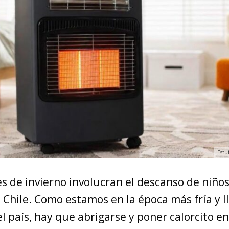
Estuf
s de invierno involucran el descanso de niños 
 Chile. Como estamos en la época más fría y l
l país, hay que abrigarse y poner calorcito en