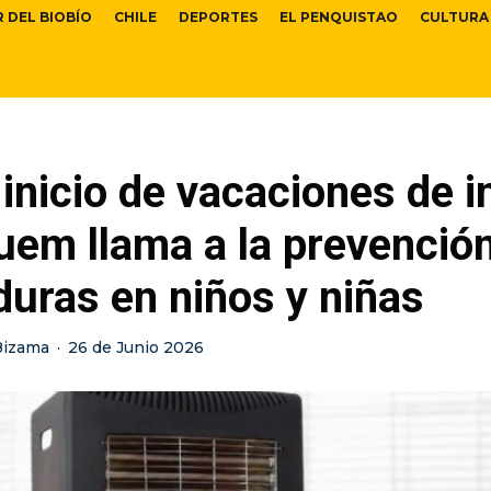
R DEL BIOBÍO
CHILE
DEPORTES
EL PENQUISTAO
CULTURA
 inicio de vacaciones de i
uem llama a la prevenció
uras en niños y niñas
Bizama
·
26 de Junio 2026