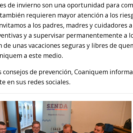
nes de invierno son una oportunidad para com
o también requieren mayor atención a los ries
Invitamos a los padres, madres y cuidadores 
entivas y a supervisar permanentemente a lo
n de unas vacaciones seguras y libres de que
niquem a este medio.
 consejos de prevención, Coaniquem informa
e en sus redes sociales.