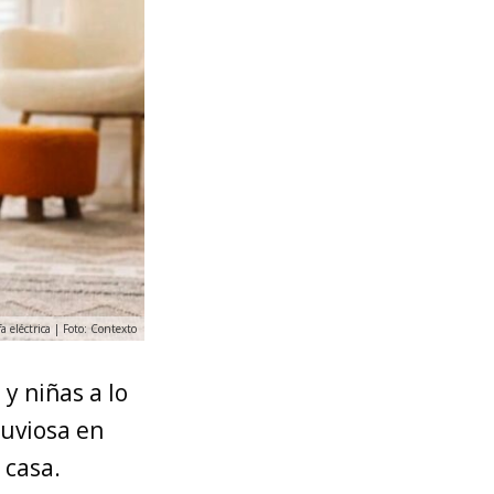
a eléctrica | Foto: Contexto
y niñas a lo
luviosa en
 casa.