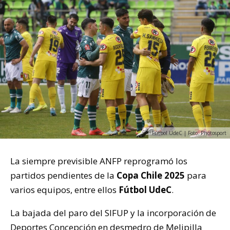
Fútbol UdeC | Foto: Photosport
La siempre previsible ANFP reprogramó los
partidos pendientes de la
Copa Chile 2025
para
varios equipos, entre ellos
Fútbol UdeC
.
La bajada del paro del SIFUP y la incorporación de
Deportes Concepción en desmedro de Melipilla