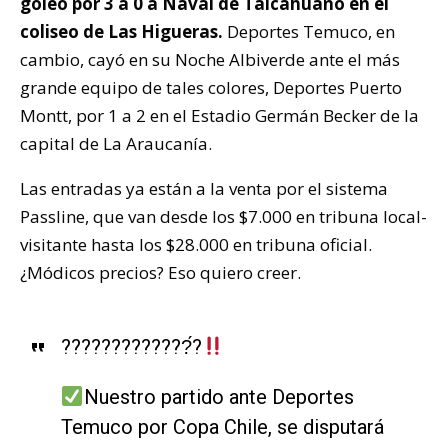
goleó por 3 a 0 a Naval de Talcahuano en el
coliseo de Las Higueras.
Deportes Temuco, en
cambio, cayó en su Noche Albiverde ante el más
grande equipo de tales colores, Deportes Puerto
Montt, por 1 a 2 en el Estadio Germán Becker de la
capital de La Araucanía.
Las entradas ya están a la venta por el sistema
Passline, que van desde los $7.000 en tribuna local-
visitante hasta los $28.000 en tribuna oficial.
¿Módicos precios? Eso quiero creer.
?????????????́?
Nuestro partido ante Deportes
Temuco por Copa Chile, se disputará