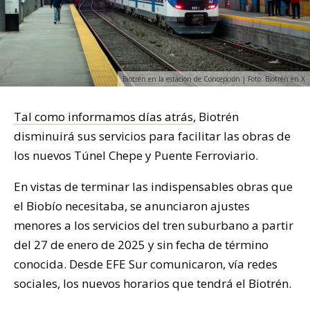
Biotrén en la estación de Concepción | Foto: Biotrén en X
Tal como informamos días atrás
, Biotrén
disminuirá sus servicios para facilitar las obras de
los nuevos Túnel Chepe y Puente Ferroviario.
En vistas de terminar las indispensables obras que
el Biobío necesitaba, se anunciaron ajustes
menores a los servicios del tren suburbano a partir
del 27 de enero de 2025 y sin fecha de término
conocida. Desde EFE Sur comunicaron, vía redes
sociales, los nuevos horarios que tendrá el Biotrén.