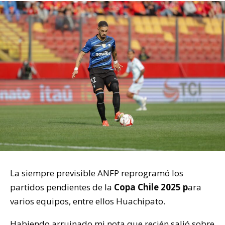
La siempre previsible ANFP reprogramó los
partidos pendientes de la
Copa Chile 2025 p
ara
varios equipos, entre ellos Huachipato.
Habiendo arruinado mi nota que recién salió sobre