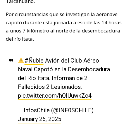
Talcahuano.
Por circunstancias que se investigan la aeronave
capotó durante esta jornada a eso de las 14 horas
a unos 7 kilómetro al norte de la desembocadura
del río Itata.
#Ñuble
Avión del Club Aéreo
Naval Capotó en la Desembocadura
del Río Itata. Informan de 2
Fallecidos 2 Lesionados.
pic.twitter.com/hQIUuwkZc4
— InfosChile (@INF0SCHILE)
January 26, 2025