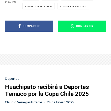
ETIQUETAS
PUENTE FERROVIARIO
TÚNEL CERRO CHEPE
COMPARTIR
COMPARTIR
Deportes
Huachipato recibirá a Deportes
Temuco por la Copa Chile 2025
Claudio Venegas Bizama
·
24 de Enero 2025