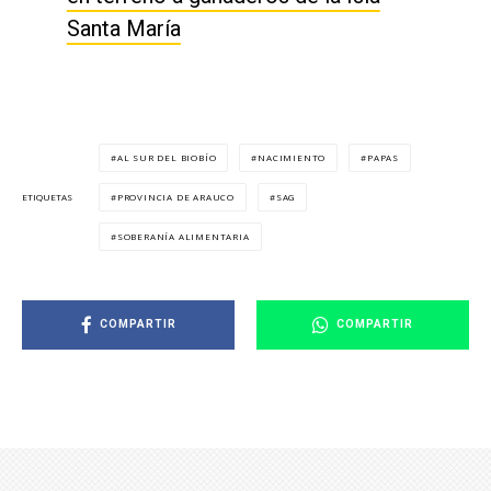
Santa María
AL SUR DEL BIOBÍO
NACIMIENTO
PAPAS
PROVINCIA DE ARAUCO
SAG
ETIQUETAS
SOBERANÍA ALIMENTARIA
COMPARTIR
COMPARTIR