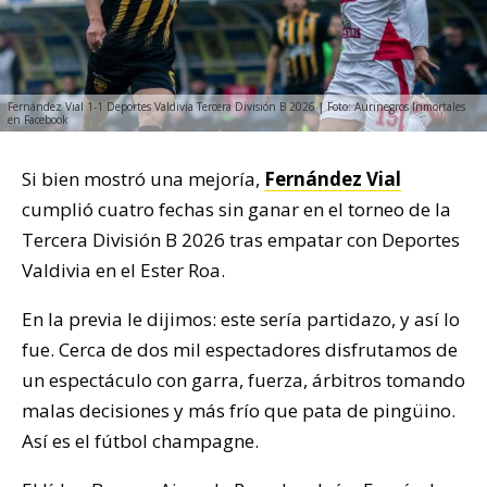
Fernández Vial 1-1 Deportes Valdivia Tercera División B 2026 | Foto: Aurinegros Inmortales
en Facebook
Si bien mostró una mejoría,
Fernández Vial
cumplió cuatro fechas sin ganar en el torneo de la
Tercera División B 2026 tras empatar con Deportes
Valdivia en el Ester Roa.
En la previa le dijimos: este sería partidazo, y así lo
fue. Cerca de dos mil espectadores disfrutamos de
un espectáculo con garra, fuerza, árbitros tomando
malas decisiones y más frío que pata de pingüino.
Así es el fútbol champagne.