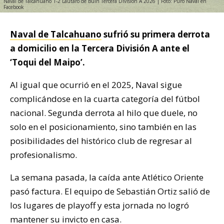
Naval de Talcahuano 1-2 Lautaro de Buin Tercera División A 2026 | Foto: Puro Naval en
Facebook
Naval de Talcahuano
sufrió su primera derrota
a domicilio en la Tercera División A ante el
‘Toqui del Maipo’.
Al igual que ocurrió en el 2025, Naval sigue
complicándose en la cuarta categoría del fútbol
nacional. Segunda derrota al hilo que duele, no
solo en el posicionamiento, sino también en las
posibilidades del histórico club de regresar al
profesionalismo.
La semana pasada, la caída ante Atlético Oriente
pasó factura. El equipo de Sebastián Ortiz salió de
los lugares de playoff y esta jornada no logró
mantener su invicto en casa.