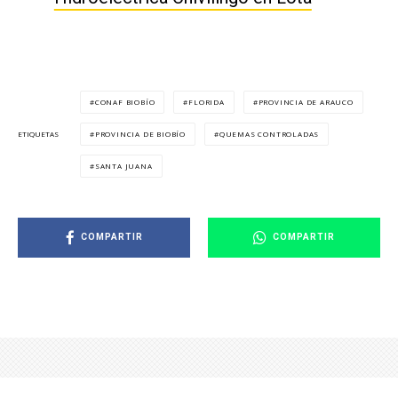
CONAF BIOBÍO
FLORIDA
PROVINCIA DE ARAUCO
PROVINCIA DE BIOBÍO
QUEMAS CONTROLADAS
ETIQUETAS
SANTA JUANA
COMPARTIR
COMPARTIR