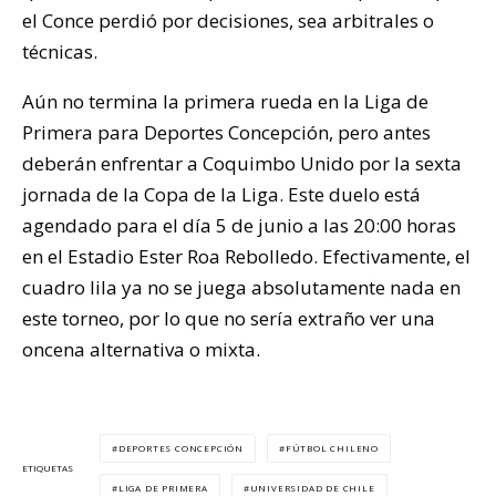
el Conce perdió por decisiones, sea arbitrales o
técnicas.
Aún no termina la primera rueda en la Liga de
Primera para Deportes Concepción, pero antes
deberán enfrentar a Coquimbo Unido por la sexta
jornada de la Copa de la Liga. Este duelo está
agendado para el día 5 de junio a las 20:00 horas
en el Estadio Ester Roa Rebolledo. Efectivamente, el
cuadro lila ya no se juega absolutamente nada en
este torneo, por lo que no sería extraño ver una
oncena alternativa o mixta.
DEPORTES CONCEPCIÓN
FÚTBOL CHILENO
ETIQUETAS
LIGA DE PRIMERA
UNIVERSIDAD DE CHILE