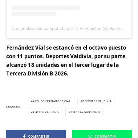
Una publicación compartida por El Penquistao (@elpenquistao)
Fernández Vial se estancó en el octavo puesto
con 11 puntos. Deportes Valdivia, por su parte,
alcanzó 18 unidades en el tercer lugar de la
Tercera División B 2026.
ARTURO FERNÁNDEZ VIAL
DEPORTES VALDIVIA
ETIQUETAS
FÚTBOL CHILENO
TERCERA DIVISIÓN B
COMPARTIR
COMPARTIR