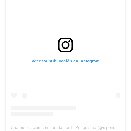
Ver esta publicación en Instagram
Una publicación compartida por El Penquistao (@elpenquistao)