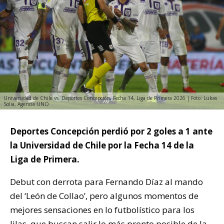
Universidad de Chile vs. Deportes Concepción, Fecha 14, Liga de Primera 2026 | Foto: Lukas
Solia, Agencia UNO
Deportes Concepción perdió por 2 goles a 1 ante
la Universidad de Chile por la Fecha 14 de la
Liga de Primera.
Debut con derrota para Fernando Díaz al mando
del ‘León de Collao’, pero algunos momentos de
mejores sensaciones en lo futbolístico para los
lilas, que buscan salir lo más pronto posible de la