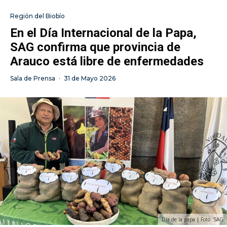
Región del Biobío
En el Día Internacional de la Papa,
SAG confirma que provincia de
Arauco está libre de enfermedades
Sala de Prensa
·
31 de Mayo 2026
Día de la papa | Foto: SAG