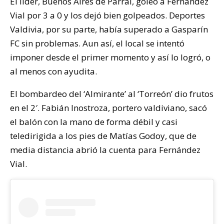
El líder, Buenos Aires de Parral, goleó a Fernández
Vial por 3 a 0 y los dejó bien golpeados. Deportes
Valdivia, por su parte, había superado a Gasparín
FC sin problemas. Aun así, el local se intentó
imponer desde el primer momento y así lo logró, o
al menos con ayudita.
El bombardeo del ‘Almirante’ al ‘Torreón’ dio frutos
en el 2′. Fabián Inostroza, portero valdiviano, sacó
el balón con la mano de forma débil y casi
teledirigida a los pies de Matías Godoy, que de
media distancia abrió la cuenta para Fernández
Vial.