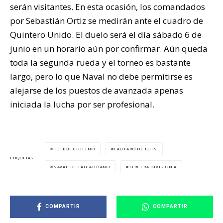
serán visitantes. En esta ocasión, los comandados
por Sebastián Ortiz se medirán ante el cuadro de
Quintero Unido. El duelo será el día sábado 6 de
junio en un horario aún por confirmar. Aún queda
toda la segunda rueda y el torneo es bastante
largo, pero lo que Naval no debe permitirse es
alejarse de los puestos de avanzada apenas
iniciada la lucha por ser profesional.
FÚTBOL CHILENO
LAUTARO DE BUIN
ETIQUETAS
NAVAL DE TALCAHUANO
TERCERA DIVISIÓN A
COMPARTIR
COMPARTIR