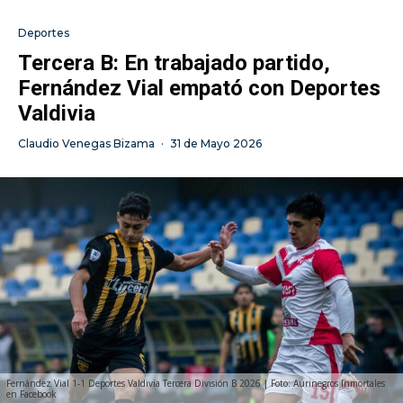
Deportes
Tercera B: En trabajado partido,
Fernández Vial empató con Deportes
Valdivia
Claudio Venegas Bizama
·
31 de Mayo 2026
Fernández Vial 1-1 Deportes Valdivia Tercera División B 2026 | Foto: Aurinegros Inmortales
en Facebook