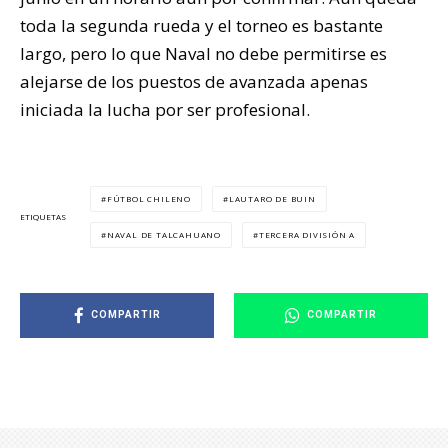
toda la segunda rueda y el torneo es bastante
largo, pero lo que Naval no debe permitirse es
alejarse de los puestos de avanzada apenas
iniciada la lucha por ser profesional.
FÚTBOL CHILENO
LAUTARO DE BUIN
ETIQUETAS
NAVAL DE TALCAHUANO
TERCERA DIVISIÓN A
COMPARTIR
COMPARTIR