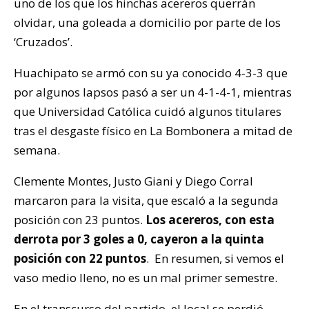
uno de los que los hinchas acereros querrán
olvidar, una goleada a domicilio por parte de los
‘Cruzados’.
Huachipato se armó con su ya conocido 4-3-3 que
por algunos lapsos pasó a ser un 4-1-4-1, mientras
que Universidad Católica cuidó algunos titulares
tras el desgaste físico en La Bombonera a mitad de
semana.
Clemente Montes, Justo Giani y Diego Corral
marcaron para la visita, que escaló a la segunda
posición con 23 puntos.
Los acereros, con esta
derrota por 3 goles a 0, cayeron a la quinta
posición con 22 puntos
. En resumen, si vemos el
vaso medio lleno, no es un mal primer semestre.
En el transcurso del partido, el local se perdió