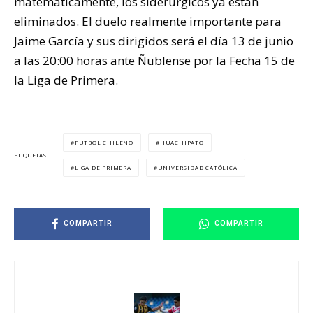
matemáticamente, los siderúrgicos ya están
eliminados. El duelo realmente importante para
Jaime García y sus dirigidos será el día 13 de junio
a las 20:00 horas ante Ñublense por la Fecha 15 de
la Liga de Primera.
FÚTBOL CHILENO
HUACHIPATO
ETIQUETAS
LIGA DE PRIMERA
UNIVERSIDAD CATÓLICA
COMPARTIR
COMPARTIR