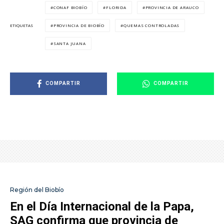
CONAF BIOBÍO
FLORIDA
PROVINCIA DE ARAUCO
PROVINCIA DE BIOBÍO
QUEMAS CONTROLADAS
ETIQUETAS
SANTA JUANA
COMPARTIR
COMPARTIR
Región del Biobío
En el Día Internacional de la Papa,
SAG confirma que provincia de