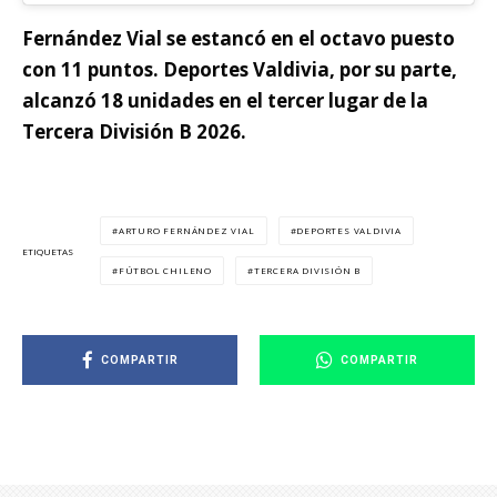
Fernández Vial se estancó en el octavo puesto
con 11 puntos. Deportes Valdivia, por su parte,
alcanzó 18 unidades en el tercer lugar de la
Tercera División B 2026.
ARTURO FERNÁNDEZ VIAL
DEPORTES VALDIVIA
ETIQUETAS
FÚTBOL CHILENO
TERCERA DIVISIÓN B
COMPARTIR
COMPARTIR