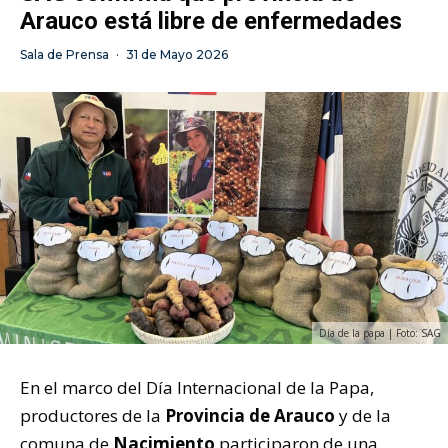
Arauco está libre de enfermedades
Sala de Prensa
·
31 de Mayo 2026
Día de la papa | Foto: SAG
En el marco del Día Internacional de la Papa,
productores de la
Provincia de Arauco
y de la
comuna de
Nacimiento
participaron de una