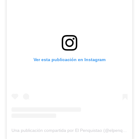
Ver esta publicación en Instagram
Una publicación compartida por El Penquistao (@elpenquistao)