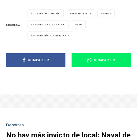
AL SUR DEL BIOBÍO
NACIMIENTO
PAPAS
PROVINCIA DE ARAUCO
SAG
ETIQUETAS
SOBERANÍA ALIMENTARIA
COMPARTIR
COMPARTIR
Deportes
No hay más invicto de local: Naval de