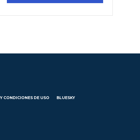
 Y CONDICIONES DE USO
BLUESKY