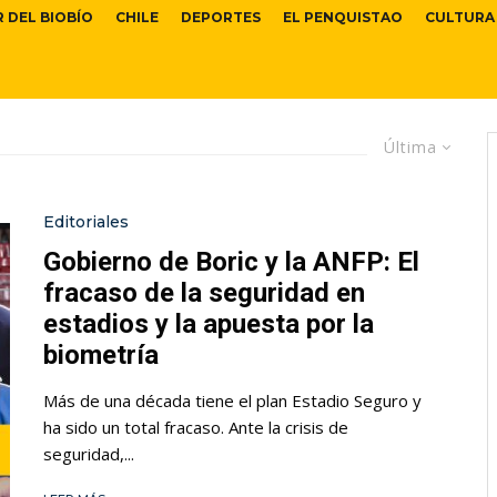
R DEL BIOBÍO
CHILE
DEPORTES
EL PENQUISTAO
CULTURA
Última
Editoriales
Gobierno de Boric y la ANFP: El
fracaso de la seguridad en
estadios y la apuesta por la
biometría
Más de una década tiene el plan Estadio Seguro y
ha sido un total fracaso. Ante la crisis de
seguridad,...