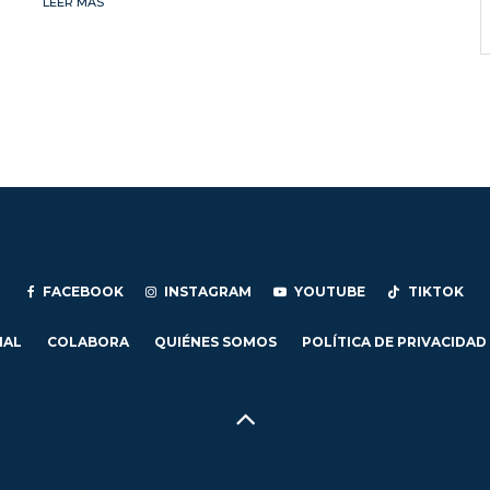
LEER MÁS
FACEBOOK
INSTAGRAM
YOUTUBE
TIKTOK
IAL
COLABORA
QUIÉNES SOMOS
POLÍTICA DE PRIVACIDAD