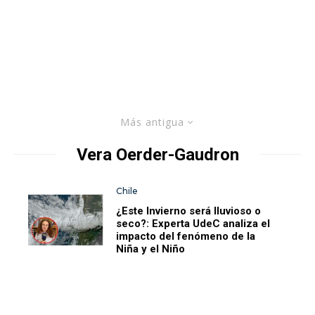
Más antigua
Vera Oerder-Gaudron
Chile
¿Este Invierno será lluvioso o
seco?: Experta UdeC analiza el
impacto del fenómeno de la
Niña y el Niño