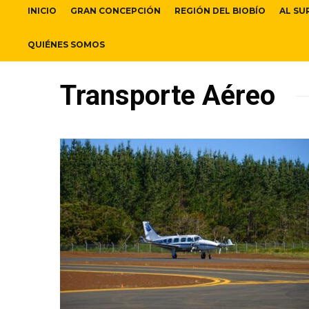
INICIO
GRAN CONCEPCIÓN
REGIÓN DEL BIOBÍO
AL SU
QUIÉNES SOMOS
Transporte Aéreo