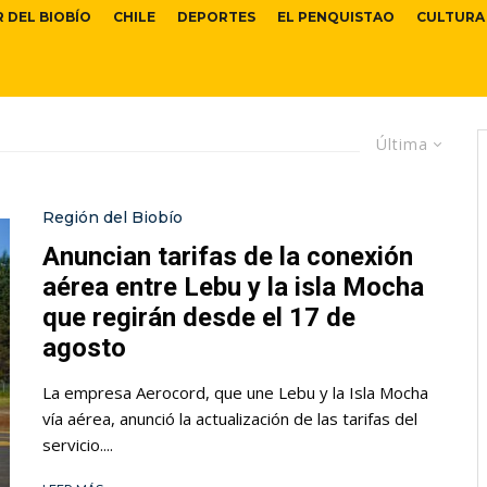
R DEL BIOBÍO
CHILE
DEPORTES
EL PENQUISTAO
CULTURA
Última
Región del Biobío
Anuncian tarifas de la conexión
aérea entre Lebu y la isla Mocha
que regirán desde el 17 de
agosto
La empresa Aerocord, que une Lebu y la Isla Mocha
vía aérea, anunció la actualización de las tarifas del
servicio....