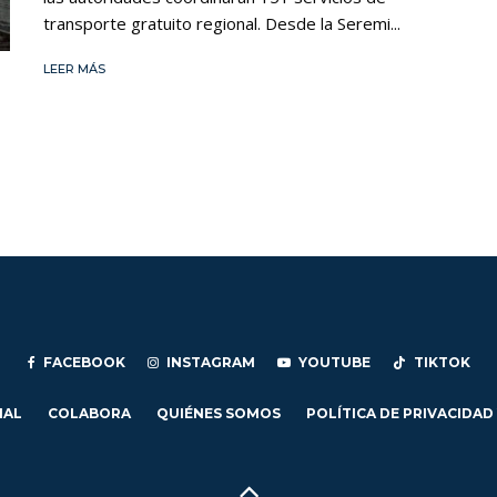
transporte gratuito regional. Desde la Seremi...
LEER MÁS
FACEBOOK
INSTAGRAM
YOUTUBE
TIKTOK
IAL
COLABORA
QUIÉNES SOMOS
POLÍTICA DE PRIVACIDAD