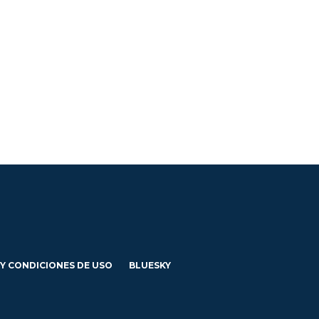
 Y CONDICIONES DE USO
BLUESKY