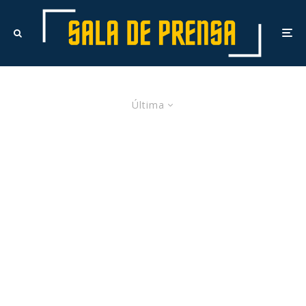
Última