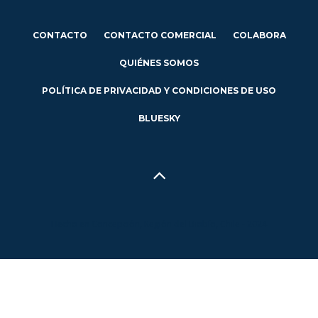
CONTACTO
CONTACTO COMERCIAL
COLABORA
QUIÉNES SOMOS
POLÍTICA DE PRIVACIDAD Y CONDICIONES DE USO
BLUESKY
Hecho en Concepción, Región del Biobío, Chile - 2024