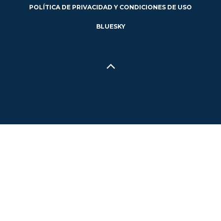
POLÍTICA DE PRIVACIDAD Y CONDICIONES DE USO
BLUESKY
Hecho en Concepción, Región del Biobío, Chile - 2024