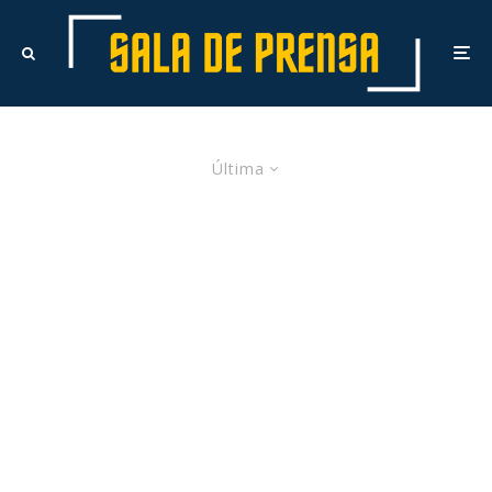
Última