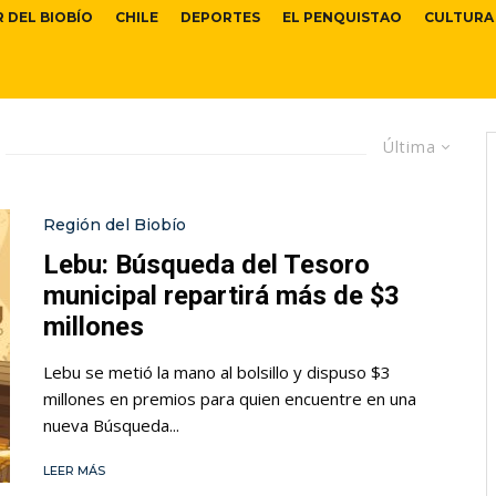
R DEL BIOBÍO
CHILE
DEPORTES
EL PENQUISTAO
CULTURA
Última
Región del Biobío
Lebu: Búsqueda del Tesoro
municipal repartirá más de $3
millones
Lebu se metió la mano al bolsillo y dispuso $3
millones en premios para quien encuentre en una
nueva Búsqueda...
LEER MÁS