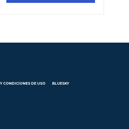
 Y CONDICIONES DE USO
BLUESKY