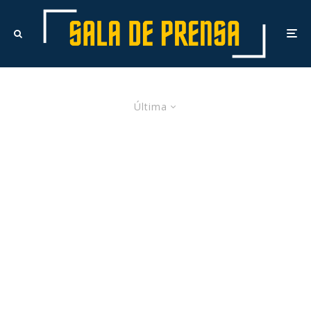
Última