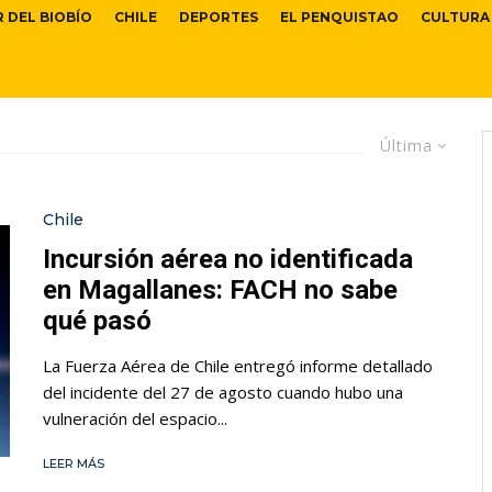
R DEL BIOBÍO
CHILE
DEPORTES
EL PENQUISTAO
CULTURA
Última
Chile
Incursión aérea no identificada
en Magallanes: FACH no sabe
qué pasó
La Fuerza Aérea de Chile entregó informe detallado
del incidente del 27 de agosto cuando hubo una
vulneración del espacio...
LEER MÁS