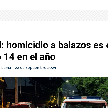
: homicidio a balazos es 
 14 en el año
Bizama
·
23 de Septiembre 2024