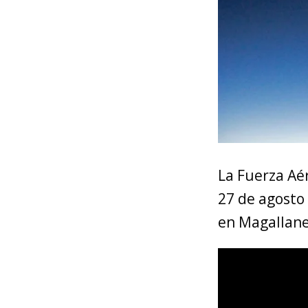
La Fuerza Aér
27 de agosto
en Magallane