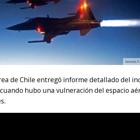
Aviones F-
ea de Chile entregó informe detallado del in
 cuando hubo una vulneración del espacio aé
s.