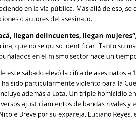
leciendo en la vía pública. Más allá de eso, s
ciones o autores del asesinato.
acá, llegan delincuentes, llegan mujeres”
ina, que no se quiso identificar. Tanto su m
apuñalados en el mismo sector hace un tiempo
de este sábado elevó la cifra de asesinatos a 
 ha sido particularmente violento para la Cu
incluye además a Lota. Un triple homicidio en
diversos
ajusticiamientos de bandas rivales
y e
Nicole Breve por su expareja, Luciano Reyes, 