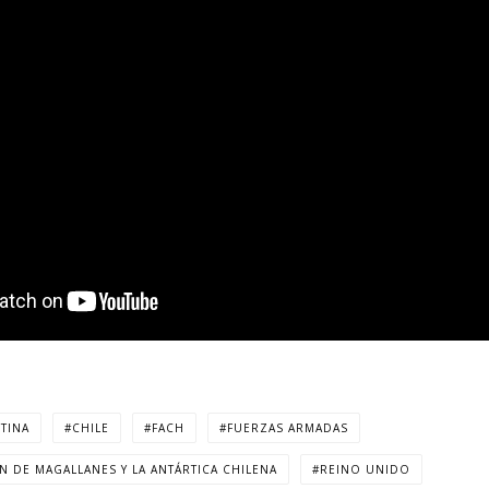
TINA
CHILE
FACH
FUERZAS ARMADAS
N DE MAGALLANES Y LA ANTÁRTICA CHILENA
REINO UNIDO