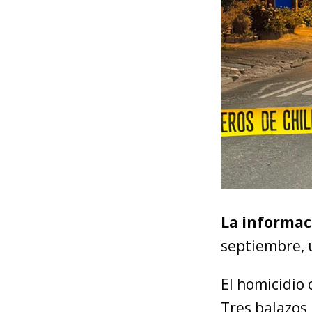
La informac
septiembre, 
El homicidio 
Tres balazos