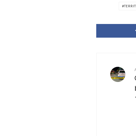
TERRI