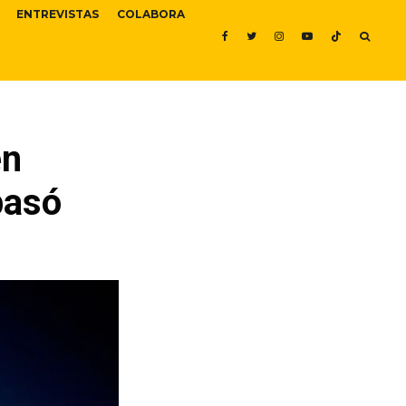
ENTREVISTAS
COLABORA
en
pasó