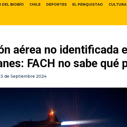
R DEL BIOBÍO
CHILE
DEPORTES
EL PENQUISTAO
CULTURA
ón aérea no identificada 
anes: FACH no sabe qué 
23 de Septiembre 2024