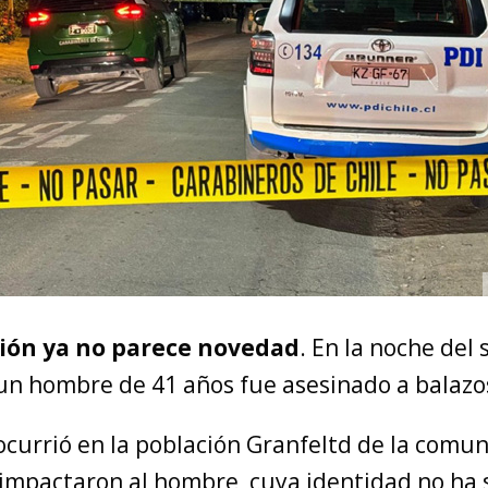
ión ya no parece novedad
. En la noche del
un hombre de 41 años fue asesinado a balazo
ocurrió en la población Granfeltd de la comu
 impactaron al hombre, cuya identidad no ha 