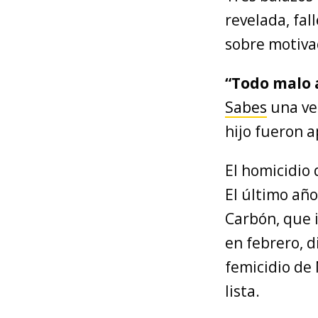
revelada, fal
sobre motiva
“Todo malo 
Sabes
una vec
hijo fueron 
El homicidio 
El último año
Carbón, que 
en febrero, 
femicidio de 
lista.