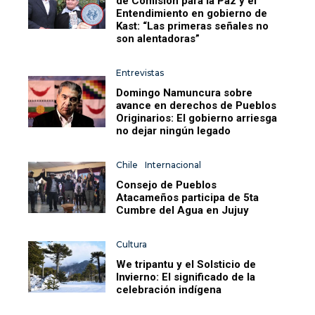
de Comisión para la Paz y el
Entendimiento en gobierno de
Kast: “Las primeras señales no
son alentadoras”
Entrevistas
Domingo Namuncura sobre
avance en derechos de Pueblos
Originarios: El gobierno arriesga
no dejar ningún legado
Chile
Internacional
Consejo de Pueblos
Atacameños participa de 5ta
Cumbre del Agua en Jujuy
Cultura
We tripantu y el Solsticio de
Invierno: El significado de la
celebración indígena