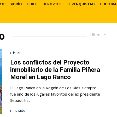
R DEL BIOBÍO
CHILE
DEPORTES
EL PENQUISTAO
CULTURA
o
Última
Chile
Los conflictos del Proyecto
inmobiliario de la Familia Piñera
Morel en Lago Ranco
El Lago Ranco en la Región de Los Ríos siempre
fue uno de los lugares favoritos del ex presidente
Sebastián...
LEER MÁS