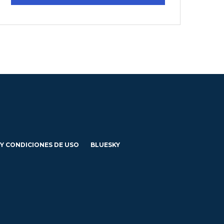
 Y CONDICIONES DE USO
BLUESKY