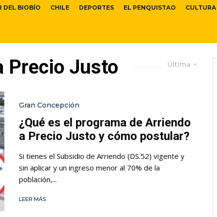
R DEL BIOBÍO
CHILE
DEPORTES
EL PENQUISTAO
CULTURA
 Precio Justo
Última
Gran Concepción
¿Qué es el programa de Arriendo
a Precio Justo y cómo postular?
Si tienes el Subsidio de Arriendo (DS.52) vigente y
sin aplicar y un ingreso menor al 70% de la
población,...
LEER MÁS