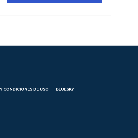
 Y CONDICIONES DE USO
BLUESKY