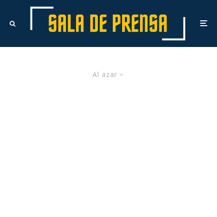
Al azar