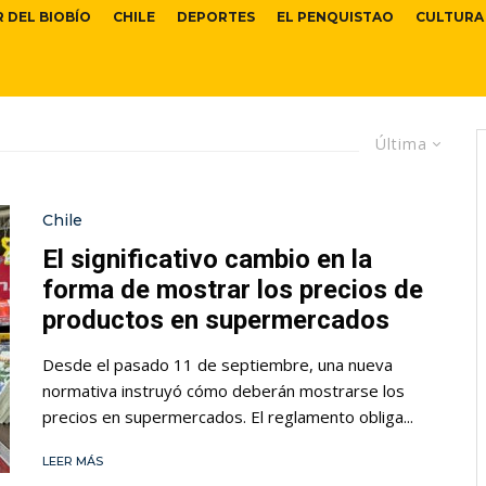
R DEL BIOBÍO
CHILE
DEPORTES
EL PENQUISTAO
CULTURA
Última
Chile
El significativo cambio en la
forma de mostrar los precios de
productos en supermercados
Desde el pasado 11 de septiembre, una nueva
normativa instruyó cómo deberán mostrarse los
precios en supermercados. El reglamento obliga...
LEER MÁS