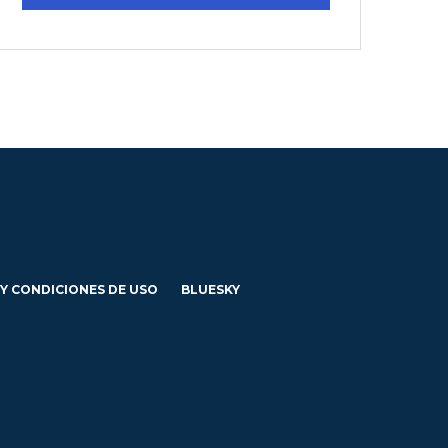
 Y CONDICIONES DE USO
BLUESKY