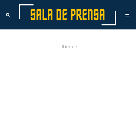
Última