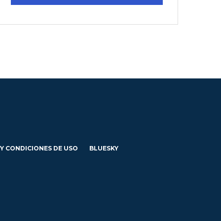
 Y CONDICIONES DE USO
BLUESKY