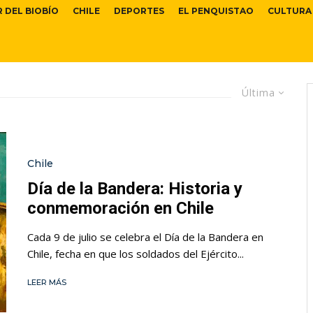
R DEL BIOBÍO
CHILE
DEPORTES
EL PENQUISTAO
CULTURA
Última
Chile
Día de la Bandera: Historia y
conmemoración en Chile
Cada 9 de julio se celebra el Día de la Bandera en
Chile, fecha en que los soldados del Ejército...
LEER MÁS