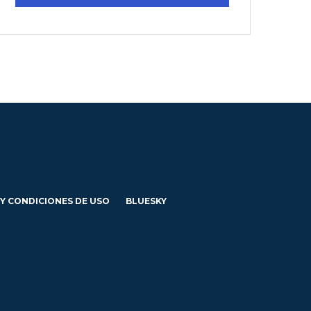
 Y CONDICIONES DE USO
BLUESKY