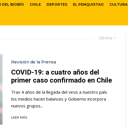
R DEL BIOBÍO
CHILE
DEPORTES
EL PENQUISTAO
CULTURA
Última
Revisión de la Prensa
COVID-19: a cuatro años del
primer caso confirmado en Chile
Tras 4 años de la llegada del virus a nuestro país
los medios hacen balances y Gobierno incorpora
nuevos grupos...
LEER MÁS