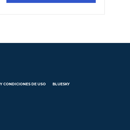
 Y CONDICIONES DE USO
BLUESKY