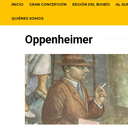
INICIO
GRAN CONCEPCIÓN
REGIÓN DEL BIOBÍO
AL SU
QUIÉNES SOMOS
Oppenheimer