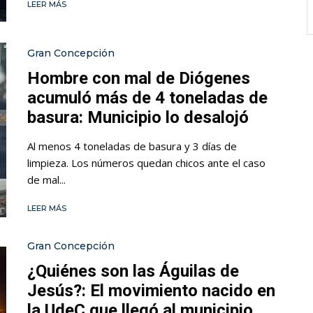
LEER MÁS
Gran Concepción
Hombre con mal de Diógenes
acumuló más de 4 toneladas de
basura: Municipio lo desalojó
Al menos 4 toneladas de basura y 3 días de
limpieza. Los números quedan chicos ante el caso
de mal...
LEER MÁS
Gran Concepción
¿Quiénes son las Águilas de
Jesús?: El movimiento nacido en
la UdeC que llegó al municipio