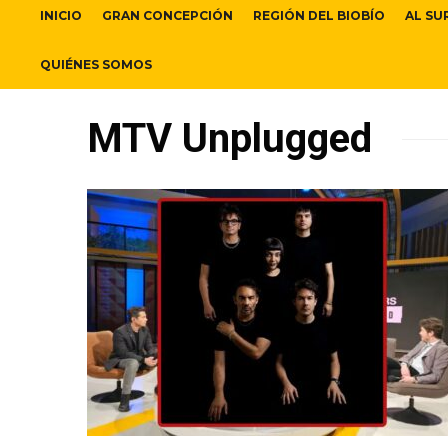
INICIO
GRAN CONCEPCIÓN
REGIÓN DEL BIOBÍO
AL SU
QUIÉNES SOMOS
MTV Unplugged