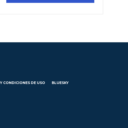
 Y CONDICIONES DE USO
BLUESKY