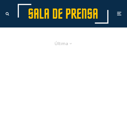
Última