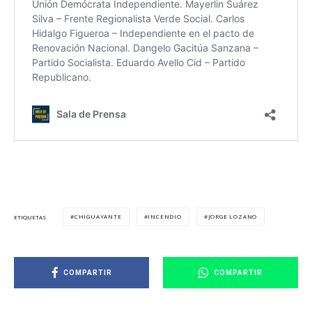
CHIGUAYANTE
INCENDIO
JORGE LOZANO
ETIQUETAS
COMPARTIR
COMPARTIR