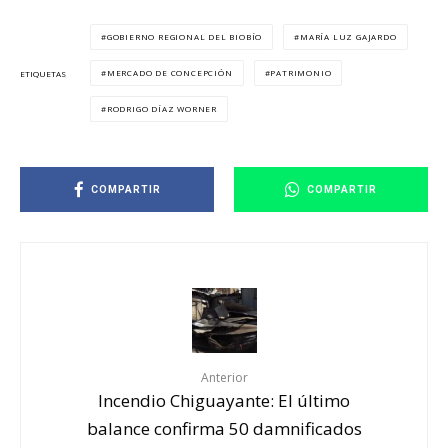
GOBIERNO REGIONAL DEL BIOBÍO
MARÍA LUZ GAJARDO
MERCADO DE CONCEPCIÓN
PATRIMONIO
ETIQUETAS
RODRIGO DÍAZ WORNER
COMPARTIR
COMPARTIR
Anterior
Incendio Chiguayante: El último
balance confirma 50 damnificados