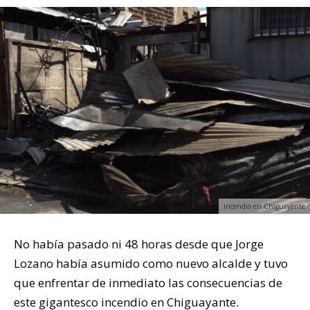
incendio en Chiguayante
No había pasado ni 48 horas desde que Jorge
Lozano había asumido como nuevo alcalde y tuvo
que enfrentar de inmediato las consecuencias de
este gigantesco incendio en Chiguayante.