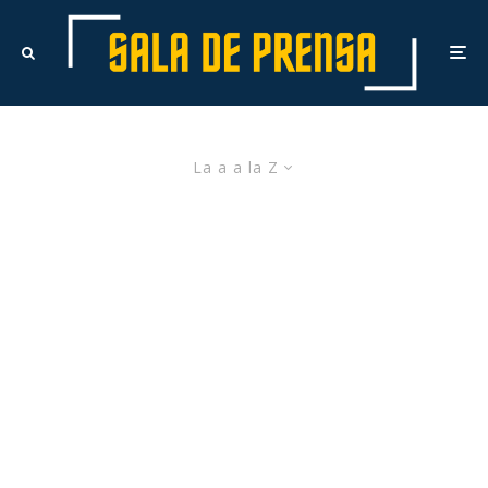
La a a la Z