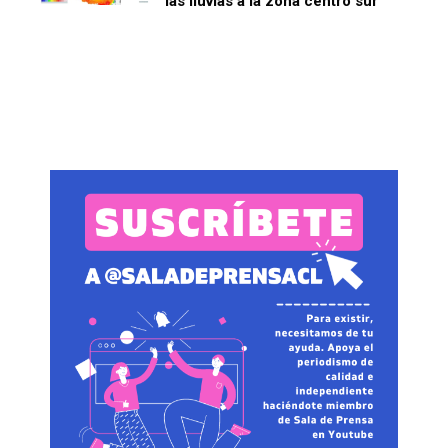
las lluvias a la zona centro sur