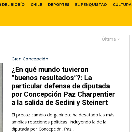
R DEL BIOBÍO
CHILE
DEPORTES
EL PENQUISTAO
CULTURA
Última
Gran Concepción
¿En qué mundo tuvieron
“buenos resultados”?: La
particular defensa de diputada
por Concepción Paz Charpentier
a la salida de Sedini y Steinert
El precoz cambio de gabinete ha desatado las más
amplias reacciones políticas, incluyendo la de la
diputada por Concepción, Paz...