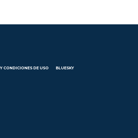
 Y CONDICIONES DE USO
BLUESKY