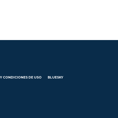
 Y CONDICIONES DE USO
BLUESKY