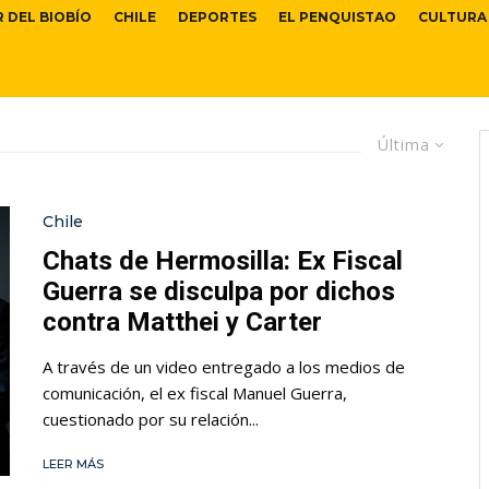
R DEL BIOBÍO
CHILE
DEPORTES
EL PENQUISTAO
CULTURA
Última
Chile
Chats de Hermosilla: Ex Fiscal
Guerra se disculpa por dichos
contra Matthei y Carter
A través de un video entregado a los medios de
comunicación, el ex fiscal Manuel Guerra,
cuestionado por su relación...
LEER MÁS