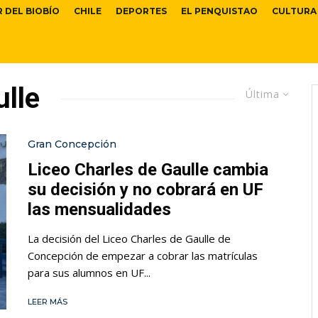
R DEL BIOBÍO
CHILE
DEPORTES
EL PENQUISTAO
CULTURA
ulle
Última
Gran Concepción
Liceo Charles de Gaulle cambia
su decisión y no cobrará en UF
las mensualidades
La decisión del Liceo Charles de Gaulle de
Concepción de empezar a cobrar las matrículas
para sus alumnos en UF...
LEER MÁS