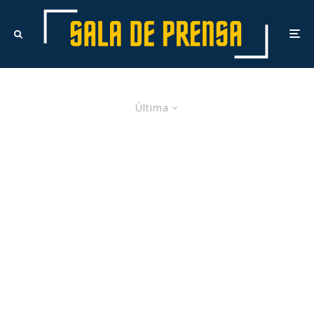
Última