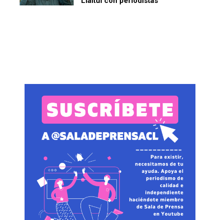
Llaitul con periodistas