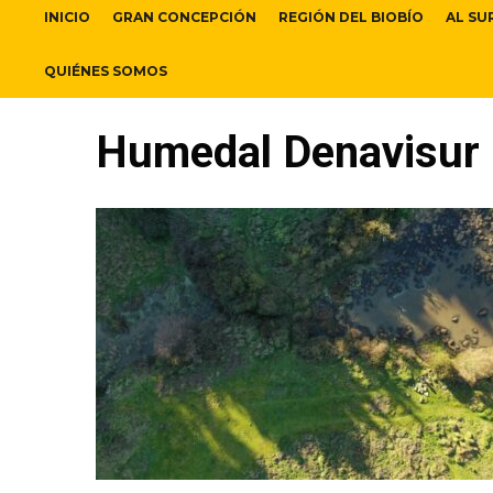
INICIO
GRAN CONCEPCIÓN
REGIÓN DEL BIOBÍO
AL SU
QUIÉNES SOMOS
Humedal Denavisur