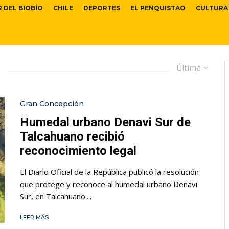
R DEL BIOBÍO
CHILE
DEPORTES
EL PENQUISTAO
CULTURA
Última
Gran Concepción
Humedal urbano Denavi Sur de
Talcahuano recibió
reconocimiento legal
El Diario Oficial de la República publicó la resolución
que protege y reconoce al humedal urbano Denavi
Sur, en Talcahuano....
LEER MÁS