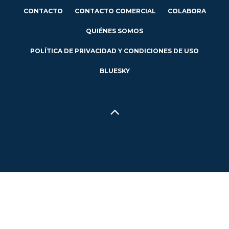
CONTACTO
CONTACTO COMERCIAL
COLABORA
QUIÉNES SOMOS
POLÍTICA DE PRIVACIDAD Y CONDICIONES DE USO
BLUESKY
Hecho en Concepción, Región del Biobío, Chile - 2024