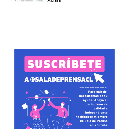
Aclara