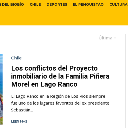
R DEL BIOBÍO
CHILE
DEPORTES
EL PENQUISTAO
CULTURA
Última
Chile
Los conflictos del Proyecto
inmobiliario de la Familia Piñera
Morel en Lago Ranco
El Lago Ranco en la Región de Los Ríos siempre
fue uno de los lugares favoritos del ex presidente
Sebastián...
LEER MÁS