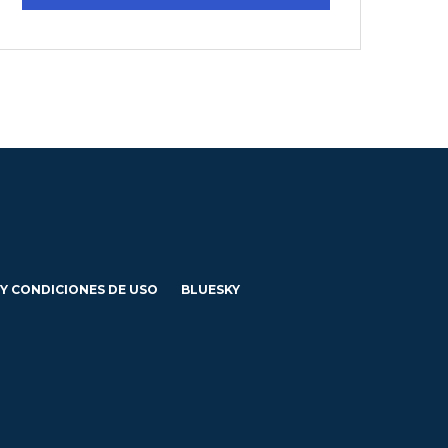
 Y CONDICIONES DE USO
BLUESKY