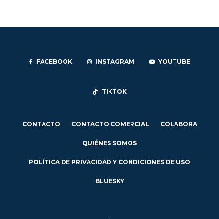
FACEBOOK
INSTAGRAM
YOUTUBE
TIKTOK
CONTACTO
CONTACTO COMERCIAL
COLABORA
QUIÉNES SOMOS
POLÍTICA DE PRIVACIDAD Y CONDICIONES DE USO
BLUESKY