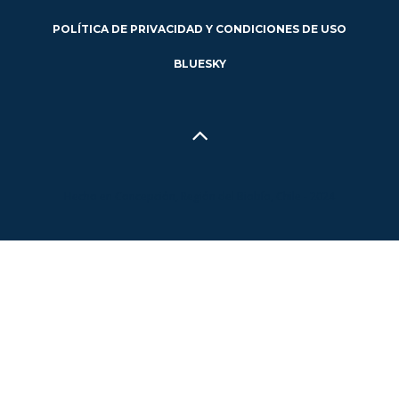
POLÍTICA DE PRIVACIDAD Y CONDICIONES DE USO
BLUESKY
Hecho en Concepción, Región del Biobío, Chile - 2024