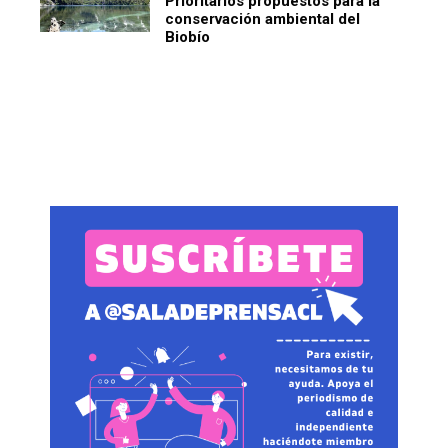
Prioritarios propuestos para la
conservación ambiental del
Biobío