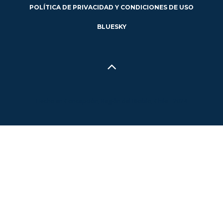
POLÍTICA DE PRIVACIDAD Y CONDICIONES DE USO
BLUESKY
Hecho en Concepción, Región del Biobío, Chile - 2024