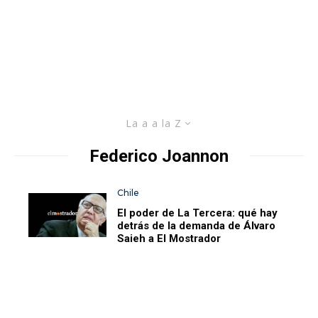
La a a la Z
Federico Joannon
Chile
El poder de La Tercera: qué hay
detrás de la demanda de Álvaro
Saieh a El Mostrador